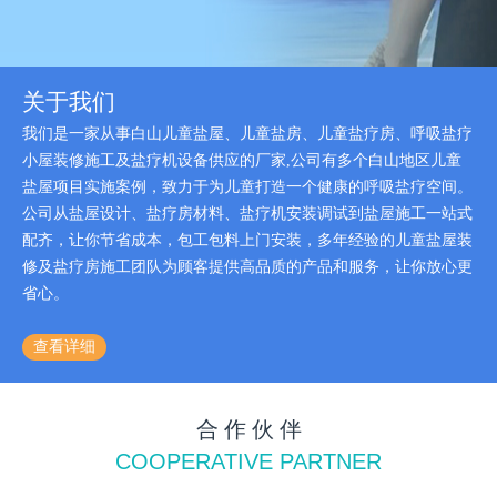
关于我们
我们是一家从事白山儿童盐屋、儿童盐房、儿童盐疗房、呼吸盐疗
小屋装修施工及盐疗机设备供应的厂家,公司有多个白山地区儿童
盐屋项目实施案例，致力于为儿童打造一个健康的呼吸盐疗空间。
公司从盐屋设计、盐疗房材料、盐疗机安装调试到盐屋施工一站式
配齐，让你节省成本，包工包料上门安装，多年经验的儿童盐屋装
修及盐疗房施工团队为顾客提供高品质的产品和服务，让你放心更
省心。
查看详细
合 作 伙 伴
COOPERATIVE PARTNER